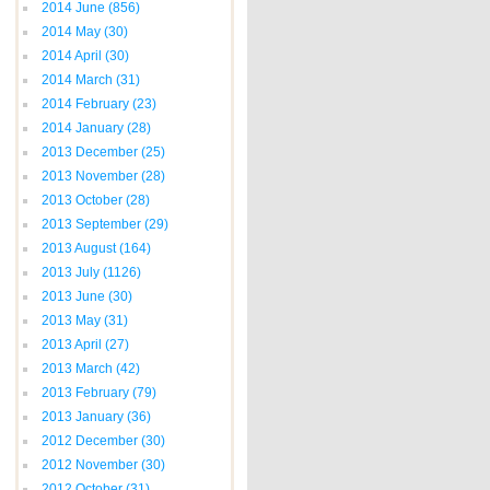
2014 June
(856)
2014 May
(30)
2014 April
(30)
2014 March
(31)
2014 February
(23)
2014 January
(28)
2013 December
(25)
2013 November
(28)
2013 October
(28)
2013 September
(29)
2013 August
(164)
2013 July
(1126)
2013 June
(30)
2013 May
(31)
2013 April
(27)
2013 March
(42)
2013 February
(79)
2013 January
(36)
2012 December
(30)
2012 November
(30)
2012 October
(31)