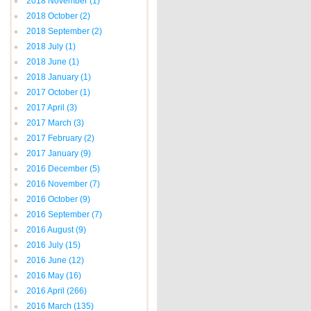
2018 November
(1)
2018 October
(2)
2018 September
(2)
2018 July
(1)
2018 June
(1)
2018 January
(1)
2017 October
(1)
2017 April
(3)
2017 March
(3)
2017 February
(2)
2017 January
(9)
2016 December
(5)
2016 November
(7)
2016 October
(9)
2016 September
(7)
2016 August
(9)
2016 July
(15)
2016 June
(12)
2016 May
(16)
2016 April
(266)
2016 March
(135)