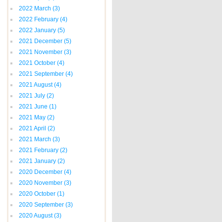
2022 March
(3)
2022 February
(4)
2022 January
(5)
2021 December
(5)
2021 November
(3)
2021 October
(4)
2021 September
(4)
2021 August
(4)
2021 July
(2)
2021 June
(1)
2021 May
(2)
2021 April
(2)
2021 March
(3)
2021 February
(2)
2021 January
(2)
2020 December
(4)
2020 November
(3)
2020 October
(1)
2020 September
(3)
2020 August
(3)