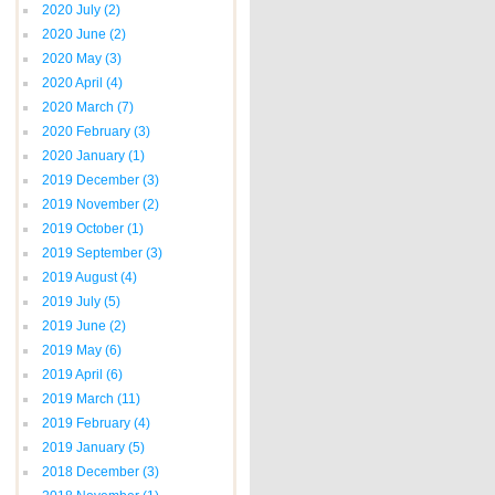
2020 July
(2)
2020 June
(2)
2020 May
(3)
2020 April
(4)
2020 March
(7)
2020 February
(3)
2020 January
(1)
2019 December
(3)
2019 November
(2)
2019 October
(1)
2019 September
(3)
2019 August
(4)
2019 July
(5)
2019 June
(2)
2019 May
(6)
2019 April
(6)
2019 March
(11)
2019 February
(4)
2019 January
(5)
2018 December
(3)