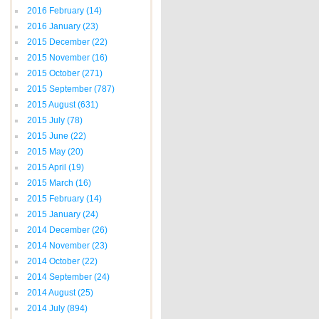
2016 February
(14)
2016 January
(23)
2015 December
(22)
2015 November
(16)
2015 October
(271)
2015 September
(787)
2015 August
(631)
2015 July
(78)
2015 June
(22)
2015 May
(20)
2015 April
(19)
2015 March
(16)
2015 February
(14)
2015 January
(24)
2014 December
(26)
2014 November
(23)
2014 October
(22)
2014 September
(24)
2014 August
(25)
2014 July
(894)