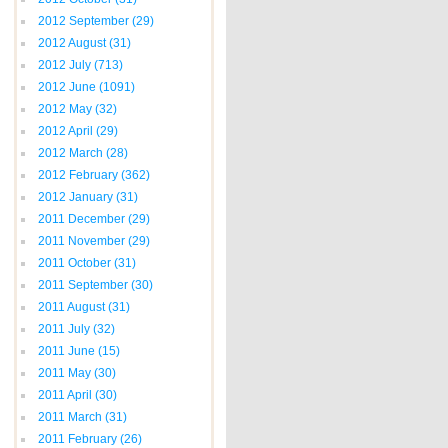
2012 September
(29)
2012 August
(31)
2012 July
(713)
2012 June
(1091)
2012 May
(32)
2012 April
(29)
2012 March
(28)
2012 February
(362)
2012 January
(31)
2011 December
(29)
2011 November
(29)
2011 October
(31)
2011 September
(30)
2011 August
(31)
2011 July
(32)
2011 June
(15)
2011 May
(30)
2011 April
(30)
2011 March
(31)
2011 February
(26)